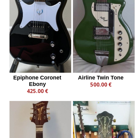
Epiphone Coronet
Airline Twin Tone
Ebony
500.00 €
425.00 €