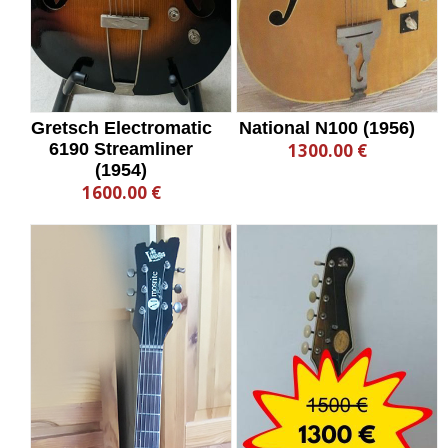
Gretsch Electromatic
National N100 (1956)
6190 Streamliner
1300.00 €
(1954)
1600.00 €