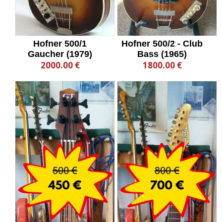
Hofner 500/1
Hofner 500/2 - Club
Gaucher (1979)
Bass (1965)
2000.00 €
1800.00 €