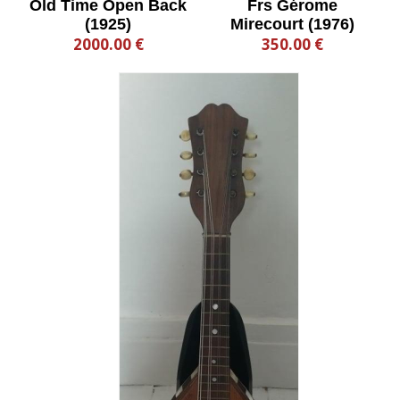
Old Time Open Back
Frs Gérome
(1925)
Mirecourt (1976)
2000.00 €
350.00 €