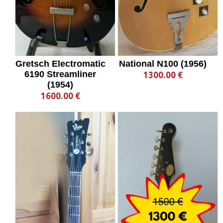
Gretsch Electromatic
National N100 (1956)
6190 Streamliner
1300.00 €
(1954)
1600.00 €