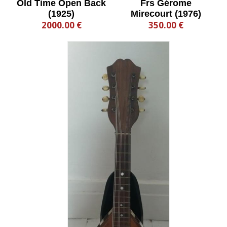
Old Time Open Back
Frs Gérome
(1925)
Mirecourt (1976)
2000.00 €
350.00 €