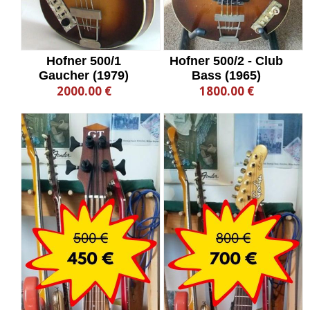
Hofner 500/1
Hofner 500/2 - Club
Gaucher (1979)
Bass (1965)
2000.00 €
1800.00 €