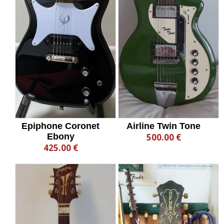
Epiphone Coronet
Airline Twin Tone
Ebony
500.00 €
425.00 €